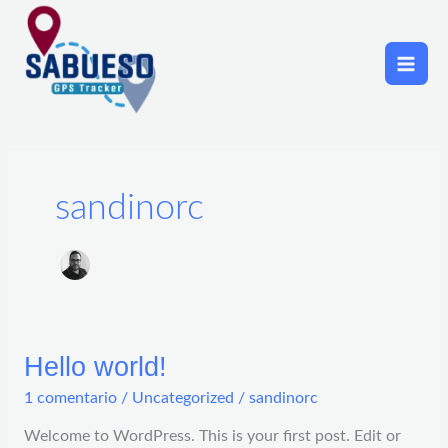
Ir
al
contenido
sandinorc
Hello world!
Hello
world!
1 comentario
/
Uncategorized
/
sandinorc
Welcome to WordPress. This is your first post. Edit or